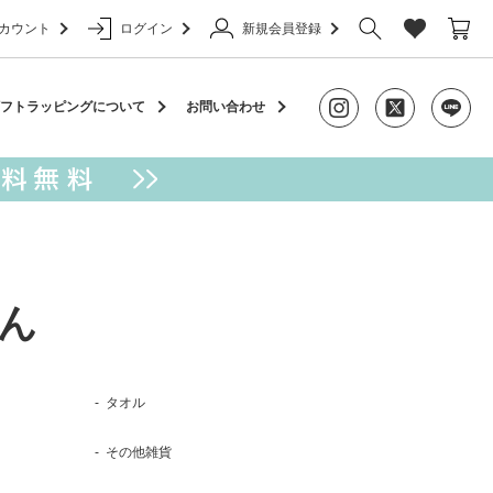
カウント
ログイン
新規会員登録
ャーム
フトラッピングについて
お問い合わせ
ん
アクセサリー
カラビナ
ケース
タオル
その他雑貨