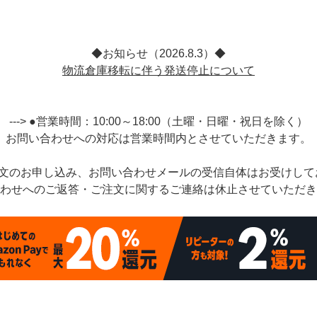
◆お知らせ（2026.8.3）◆
グ
ネックレス
イヤーカフ
物流倉庫移転に伴う発送停止について
---> ●営業時間：10:00～18:00（土曜・日曜・祝日を除く）
お問い合わせへの対応は営業時間内とさせていただきます。
注文のお申し込み、お問い合わせメールの受信自体はお受けして
わせへのご返答・ご注文に関するご連絡は休止させていただき
ヘアクリップ
ヘアピン
ヘア
ップ
キープスタイラー
アレンジセット