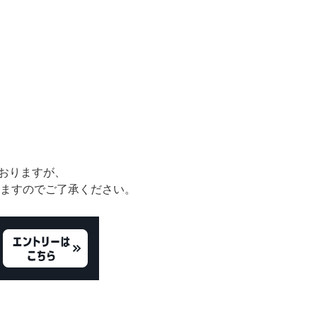
リング
ブレスレット
おりますが、
ますのでご了承ください。
バレッタ
テールクラッチ