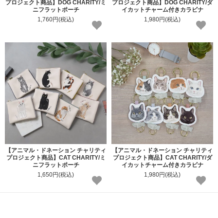
プロジェクト商品】DOG CHARITY/ミ
プロジェクト商品】DOG CHARITY/ダ
ニフラットポーチ
イカットチャーム付きカラビナ
1,760円(税込)
1,980円(税込)
【アニマル・ドネーション チャリティ
【アニマル・ドネーション チャリティ
プロジェクト商品】CAT CHARITY/ミ
プロジェクト商品】CAT CHARITY/ダ
ニフラットポーチ
イカットチャーム付きカラビナ
1,650円(税込)
1,980円(税込)