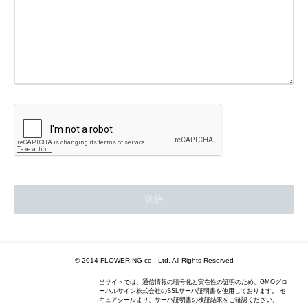
© 2014 FLOWERING co., Ltd. All Rights Reserved
当サイトでは、通信情報の暗号化と実在性の証明のため、GMOグロ
ーバルサイン株式会社のSSLサーバ証明書を使用しております。 セ
キュアシールより、サーバ証明書の検証結果をご確認ください。