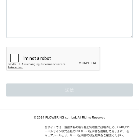
© 2014 FLOWERING co., Ltd. All Rights Reserved
当サイトでは、通信情報の暗号化と実在性の証明のため、GMOグロ
ーバルサイン株式会社のSSLサーバ証明書を使用しております。 セ
キュアシールより、サーバ証明書の検証結果をご確認ください。