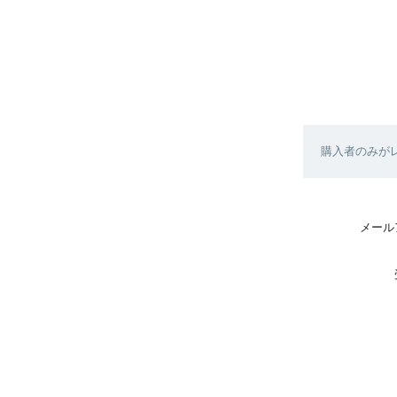
購入者のみが
メール