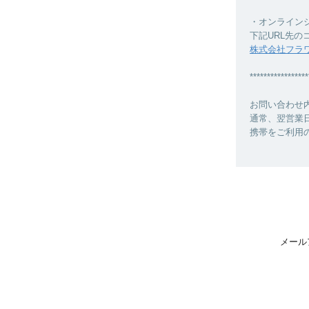
・オンライン
下記URL先
株式会社フラ
*****************
お問い合わせ
通常、翌営業
携帯をご利用の場
メール