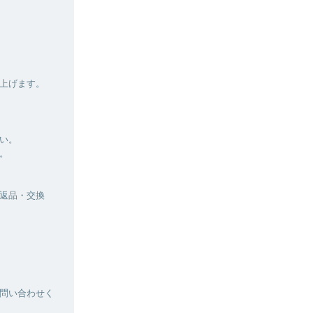
上げます。
い。
。
返品・交換
問い合わせく