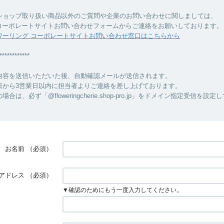
ショップ取り扱い商品以外のご質問や企業のお問い合わせに関しましては、
のコーポレートサイトお問い合わせフォームからご連絡をお願いしております。
ワーリング コーポレートサイトお問い合わせ窓口はこちらから
************
内容を送信いただいた後、自動確認メールが送信されます。
日から3営業日以内に担当者よりご連絡を差し上げております。
合は、必ず「@floweringcherie.shop-pro.jp」をドメイン指定受信を設
お名前
（必須）
アドレス
（必須）
▼確認のためにもう一度入力してください。