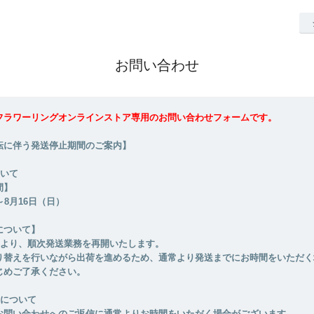
お問い合わせ
フラワーリングオンラインストア専用のお問い合わせフォームです。
転に伴う発送停止期間のご案内】
ついて
間】
～8月16日（日）
について】
月）より、順次発送業務を再開いたします。
り替えを行いながら出荷を進めるため、通常より発送までにお時間をいただく
じめご了承ください。
せについて
お問い合わせへのご返信に通常よりお時間をいただく場合がございます。