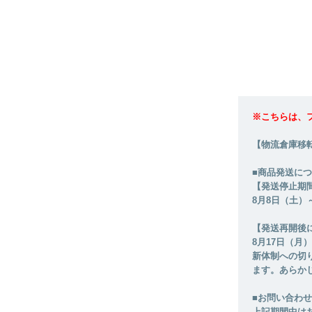
※こちらは、
【物流倉庫移
■商品発送に
【発送停止期
8月8日（土）
【発送再開後
8月17日（
新体制への切
ます。あらか
■お問い合わ
上記期間中は