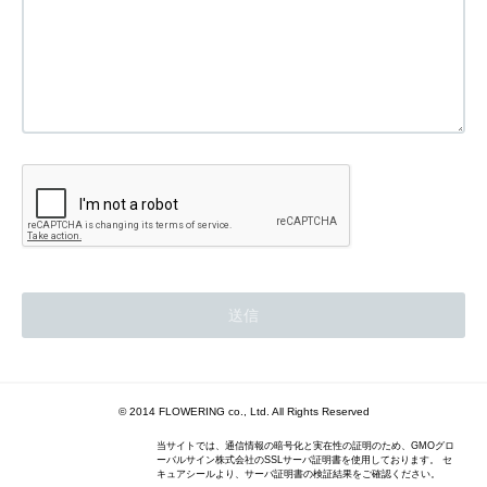
© 2014 FLOWERING co., Ltd. All Rights Reserved
当サイトでは、通信情報の暗号化と実在性の証明のため、GMOグロ
ーバルサイン株式会社のSSLサーバ証明書を使用しております。 セ
キュアシールより、サーバ証明書の検証結果をご確認ください。