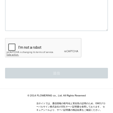
© 2014 FLOWERING co., Ltd. All Rights Reserved
当サイトでは、通信情報の暗号化と実在性の証明のため、GMOグロ
ーバルサイン株式会社のSSLサーバ証明書を使用しております。 セ
キュアシールより、サーバ証明書の検証結果をご確認ください。