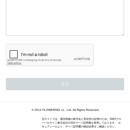
© 2014 FLOWERING co., Ltd. All Rights Reserved
当サイトでは、通信情報の暗号化と実在性の証明のため、GMOグロ
ーバルサイン株式会社のSSLサーバ証明書を使用しております。 セ
キュアシールより、サーバ証明書の検証結果をご確認ください。