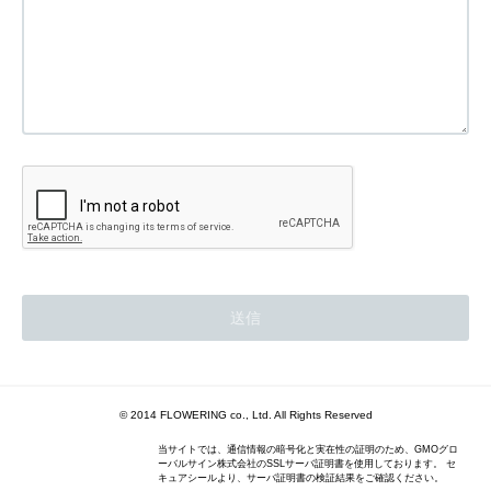
© 2014 FLOWERING co., Ltd. All Rights Reserved
当サイトでは、通信情報の暗号化と実在性の証明のため、GMOグロ
ーバルサイン株式会社のSSLサーバ証明書を使用しております。 セ
キュアシールより、サーバ証明書の検証結果をご確認ください。