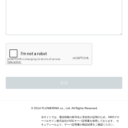
© 2014 FLOWERING co., Ltd. All Rights Reserved
当サイトでは、通信情報の暗号化と実在性の証明のため、GMOグロ
ーバルサイン株式会社のSSLサーバ証明書を使用しております。 セ
キュアシールより、サーバ証明書の検証結果をご確認ください。