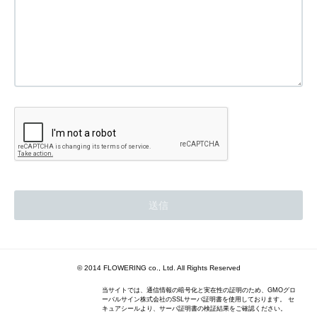
© 2014 FLOWERING co., Ltd. All Rights Reserved
当サイトでは、通信情報の暗号化と実在性の証明のため、GMOグロ
ーバルサイン株式会社のSSLサーバ証明書を使用しております。 セ
キュアシールより、サーバ証明書の検証結果をご確認ください。