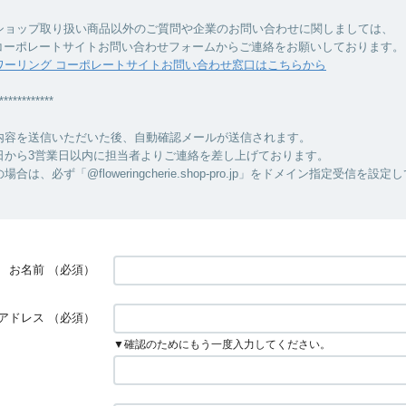
ショップ取り扱い商品以外のご質問や企業のお問い合わせに関しましては、
のコーポレートサイトお問い合わせフォームからご連絡をお願いしております。
ワーリング コーポレートサイトお問い合わせ窓口はこちらから
************
内容を送信いただいた後、自動確認メールが送信されます。
日から3営業日以内に担当者よりご連絡を差し上げております。
合は、必ず「@floweringcherie.shop-pro.jp」をドメイン指定受信を設
お名前
（必須）
アドレス
（必須）
▼確認のためにもう一度入力してください。