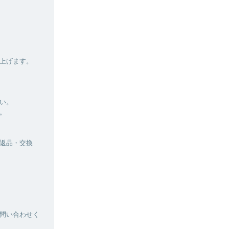
上げます。
い。
。
返品・交換
問い合わせく