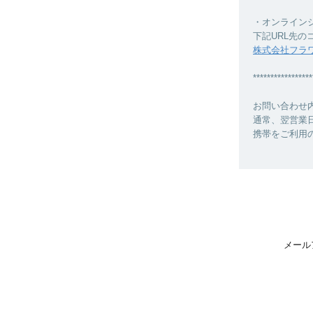
・オンライン
下記URL先
株式会社フラ
*****************
お問い合わせ
通常、翌営業
携帯をご利用の場
メール