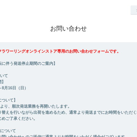
お問い合わせ
フラワーリングオンラインストア専用のお問い合わせフォームです。
転に伴う発送停止期間のご案内】
ついて
間】
～8月16日（日）
について】
月）より、順次発送業務を再開いたします。
り替えを行いながら出荷を進めるため、通常より発送までにお時間をいただく
じめご了承ください。
せについて
お問い合わせへのご返信に通常よりお時間をいただく場合がございます。