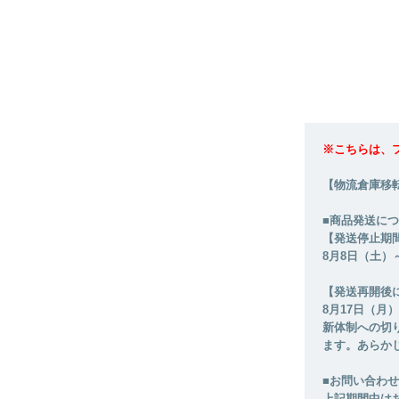
※こちらは、
【物流倉庫移
■商品発送に
【発送停止期
8月8日（土）
【発送再開後
8月17日（
新体制への切
ます。あらか
■お問い合わ
上記期間中は