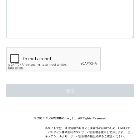
© 2014 FLOWERING co., Ltd. All Rights Reserved
当サイトでは、通信情報の暗号化と実在性の証明のため、GMOグロ
ーバルサイン株式会社のSSLサーバ証明書を使用しております。 セ
キュアシールより、サーバ証明書の検証結果をご確認ください。