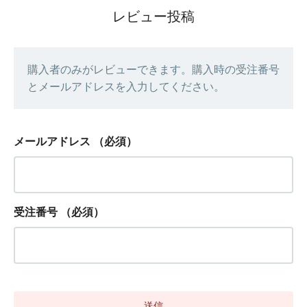
レビュー投稿
購入者のみがレビューできます。購入時の受注番号
とメールアドレスを入力してください。
メールアドレス
（必須）
受注番号
（必須）