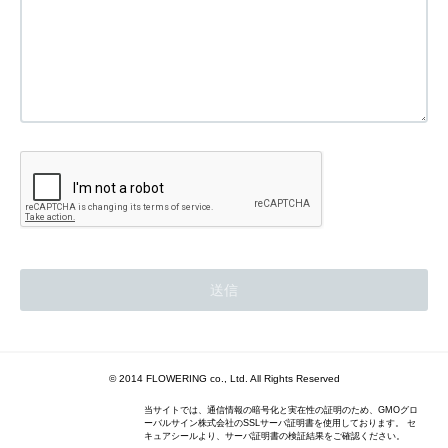
© 2014 FLOWERING co., Ltd. All Rights Reserved
当サイトでは、通信情報の暗号化と実在性の証明のため、GMOグロ
ーバルサイン株式会社のSSLサーバ証明書を使用しております。 セ
キュアシールより、サーバ証明書の検証結果をご確認ください。