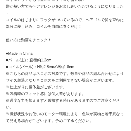
髪が短い方でもヘアアレンジをお楽しみいただけるようになりました
♪
コイルのはじまりにフックがついているので、ヘアゴムで髪を束ねた
部分に差し込み、コイルを自由に巻くだけ！
使い方は動画をチェック！
■Made in China
■パール(上)：直径約1.2cm
■コイル(パール)：H約2.8cm×W約1.8cm
※こちらの商品はネコポス対象です。数量や商品の組み合わせにより
サイズ超過となりネコポスをご利用できない場合がございます。
※仕上がりに個体差がございます。
※装着時のフィット感には個人差があります。
※過度な力を加えますと破損する恐れがありますのでご注意くださ
い。
※撮影状況やお使いのモニター環境により、色味が実物と若干異なっ
て見える場合がございます。予めご了承ください。