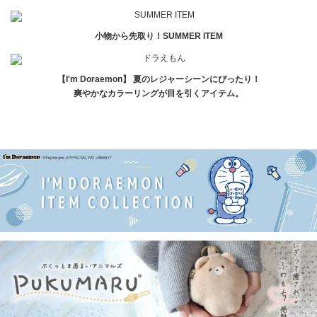
小物から先取り！SUMMER ITEM
【I'm Doraemon】 夏のレジャーシーンにぴったり！
爽やかなカラーリングが目を引くアイテム。