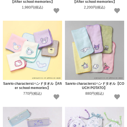
【After school memories】
【After school memories】
1,980円(税込)
2,200円(税込)
Sanrio characters/ハンドタオル【Aft
Sanrio characters/ハンドタオル【CO
er school memories】
UCH POTATO】
770円(税込)
880円(税込)