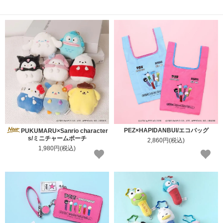
PEZ×HAPIDANBUI/エコバッグ
PUKUMARU×Sanrio character
s/ミニチャームポーチ
2,860円(税込)
1,980円(税込)