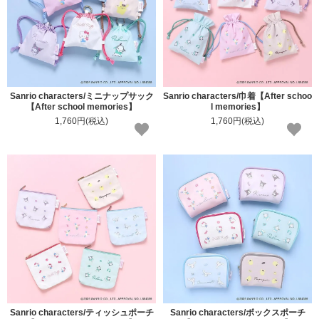
Sanrio characters/ミニナップサック
Sanrio characters/巾着【After schoo
【After school memories】
l memories】
1,760円(税込)
1,760円(税込)
Sanrio characters/ティッシュポーチ
Sanrio characters/ボックスポーチ