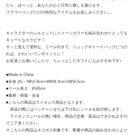
だら…ぼーっと…あなたの心と日常に癒しを届けます。
フラワーリングだけの特別なアイテムをお楽しみください。
キャラクターのシルエットにイメージカラーを組み合わせたとっても
キュートなカラビナ♡
サッと使えて便利な、リール付きで、リュックやトートバッグにつけ
れば、かわいいワンポイントに！
お友達とお揃いにしたり、ちょっとしたギフトにもおすすめです♪
■Made in China
■全体 (A)：H約3.9cm×W約9.3cm×D約0.5cm
■リール長さ：約40cm
■素材：樹脂・合金
■こちらの商品はライセンス商品となります。
発送の際にはパッケージまたは下げ札にシールを貼付致します。
ライセンスシールが無い場合、商品の交換・返品はできかねますの
でご了承ください。
※こちらの商品はネコポス対象です。数量や商品の組み合わせにより