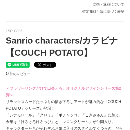
交換・返品について
特定商取引法に基づく表記
LSR-G006
Sanrio characters/カラビナ
【COUCH POTATO】
0
件のレビュー
＜フラワーリングだけで出会える、オリジナルデザインシリーズ第2
弾＞
リラックスムードたっぷりの描き下ろしアートが魅力的な「COUCH
POTATO」シリーズが登場！
「シナモロール」「クロミ」「ポチャッコ」「こぎみゅん」に加え、
今年は「けろけろけろっぴ」と「マロンクリーム」が仲間入り。
キャラクターたちがそれぞれお気に入りのスタイルでくつろぎ、だら