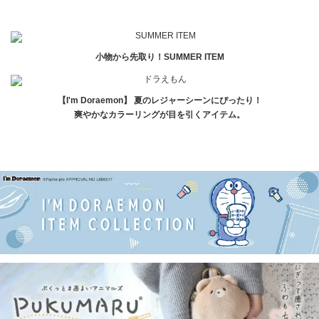
小物から先取り！SUMMER ITEM
【I'm Doraemon】 夏のレジャーシーンにぴったり！
爽やかなカラーリングが目を引くアイテム。