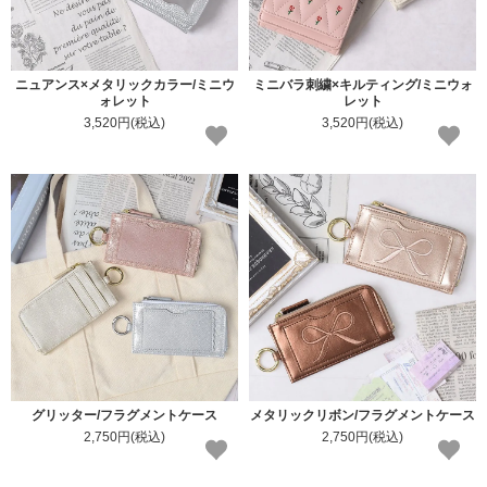
ニュアンス×メタリックカラー/ミニウ
ミニバラ刺繍×キルティング/ミニウォ
ォレット
レット
3,520円(税込)
3,520円(税込)
グリッター/フラグメントケース
メタリックリボン/フラグメントケース
2,750円(税込)
2,750円(税込)