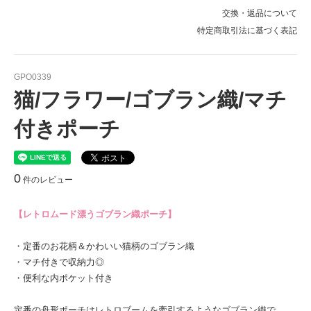
交換・返品について
特定商取引法に基づく表記
GPO0339
猫/フラワー/ゴブラン織/マチ
付きポーチ
0
件のレビュー
【レトロムード漂うゴブラン織ポーチ】
・定番のお花柄＆かわいい猫柄のゴブラン織
・マチ付きで収納力◎
・便利な内ポケット付き
定番の舟形ポーチはレトロブームを牽引するようなゴブラン織で。