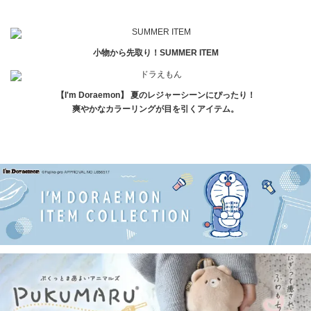
小物から先取り！SUMMER ITEM
【I'm Doraemon】 夏のレジャーシーンにぴったり！
爽やかなカラーリングが目を引くアイテム。