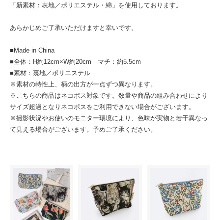
「新素材：表地／ポリエステル・綿」を使用しております。
あらかじめご了承いただけますと幸いです。
■Made in China
■全体：H約12cm×W約20cm マチ：約5.5cm
■素材：裏地／ポリエステル
※素材の特性上、柄の出方が一点ずつ異なります。
※こちらの商品はネコポス対象です。数量や商品の組み合わせにより
サイズ超過となりネコポスをご利用できない場合がございます。
※撮影状況やお使いのモニター環境により、色味が実物と若干異なっ
て見える場合がございます。予めご了承ください。