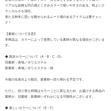
リアルな絵柄も凹凸感とくすみカラーで使いやすさのある、程よいク
ラシカルさを演出。
来たる秋冬に思いを馳せられるムード感のあるアイテムは要チェッ
ク！
【素材について注意】
本商品は、カラーによって使用している素材が異なる場合がございま
す。
◆ 既存カラーについて（A・B・C・D）
旧素材：表地／ポリエステル
新素材：表地／ポリエステル・綿
今後の生産分より順次、新素材へ切り替わる予定です。
ただし、切り替え時期はカラーごとに異なるため、お届けする商品の
素材が、旧素材・新素材いずれかになる可能性がございます。
◆ 新しいカラーについて（E・F）