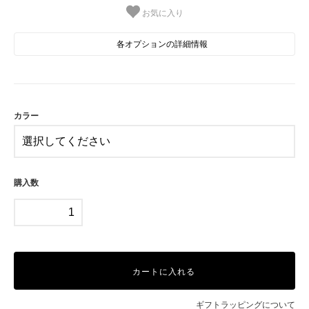
お気に入り
各オプションの詳細情報
A
SOLD OUT
在庫0売切れ中
B
カラー
C
D
購入数
E
F
カートに入れる
ギフトラッピングについて