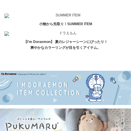
小物から先取り！SUMMER ITEM
【I'm Doraemon】 夏のレジャーシーンにぴったり！
爽やかなカラーリングが目を引くアイテム。