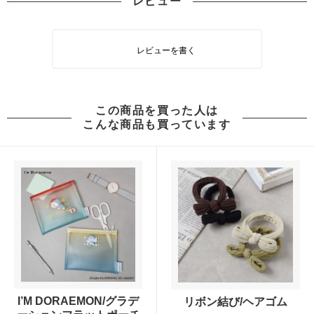
レビュー
レビューを書く
この商品を買った人は
こんな商品も買っています
I’M DORAEMON/グラデ
リボン結び/ヘアゴム