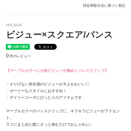
特定商取引法に基づく表記
HHC0544
ビジュー×スクエア/バンス
0
件のレビュー
【マーブルカラーに小粒ビジューが煌めくバンスクリップ】
・さりげない存在感のビジューが大人かわいい♡
・ガーリーなスタイルにおすすめ！
・デイリーコーデにぴったりのアイテムです
マーブルカラーのバンスクリップに、キラキラビジューがアクセン
ト。
ラフにまとめた髪にさっと挟むだけでおしゃれに♪