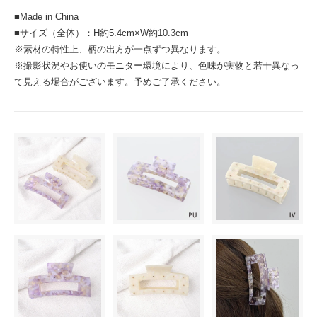
■Made in China
■サイズ（全体）：H約5.4cm×W約10.3cm
※素材の特性上、柄の出方が一点ずつ異なります。
※撮影状況やお使いのモニター環境により、色味が実物と若干異なっ
て見える場合がございます。予めご了承ください。