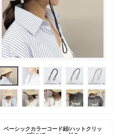
リング
ブレスレット
バレッタ
テールクラッチ
ベーシックカラーコード紐/ハットクリッ