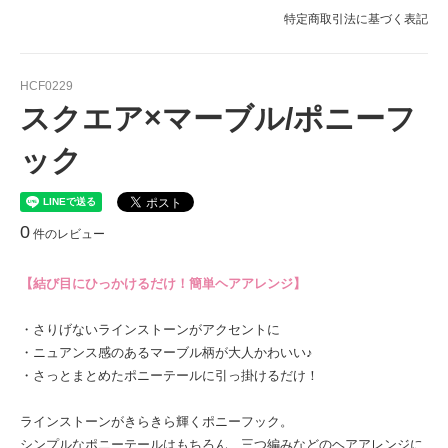
特定商取引法に基づく表記
HCF0229
スクエア×マーブル/ポニーフ
ック
0
件のレビュー
【結び目にひっかけるだけ！簡単ヘアアレンジ】
・さりげないラインストーンがアクセントに
・ニュアンス感のあるマーブル柄が大人かわいい♪
・さっとまとめたポニーテールに引っ掛けるだけ！
ラインストーンがきらきら輝くポニーフック。
シンプルなポニーテールはもちろん、三つ編みなどのヘアアレンジに