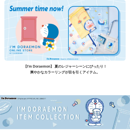
【I'm Doraemon】 夏のレジャーシーンにぴったり！
爽やかなカラーリングが目を引くアイテム。