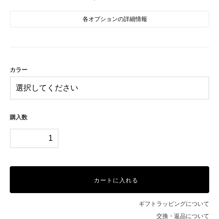
各オプションの詳細情報
GY
SOLD OUT
在庫0売切れ中
IV
カラー
購入数
カートに入れる
ギフトラッピングについて
交換・返品について