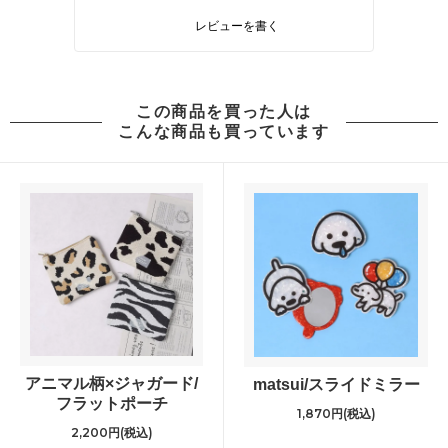
レビューを書く
この商品を買った人は
こんな商品も買っています
アニマル柄×ジャガード/
matsui/スライドミラー
フラットポーチ
1,870円(税込)
2,200円(税込)