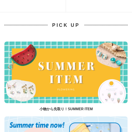
PICK UP
小物から先取り！SUMMER ITEM