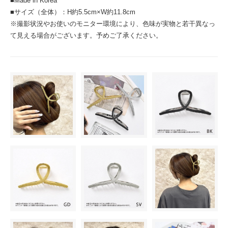
■Made in Korea
■サイズ（全体）：H約5.5cm×W約11.8cm
※撮影状況やお使いのモニター環境により、色味が実物と若干異なっ
て見える場合がございます。予めご了承ください。