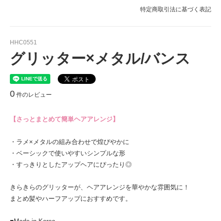
特定商取引法に基づく表記
HHC0551
グリッター×メタル/バンス
0
件のレビュー
【さっとまとめて簡単ヘアアレンジ】
・ラメ×メタルの組み合わせで煌びやかに
・ベーシックで使いやすいシンプルな形
・すっきりとしたアップヘアにぴったり◎
きらきらのグリッターが、ヘアアレンジを華やかな雰囲気に！
まとめ髪やハーフアップにおすすめです。