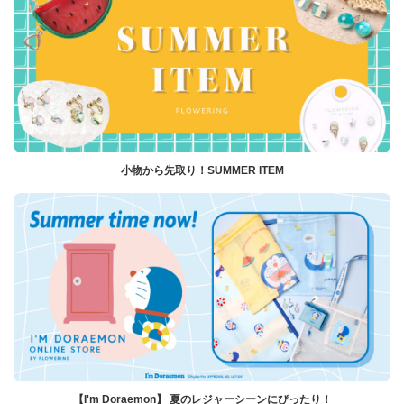
小物から先取り！SUMMER ITEM
【I'm Doraemon】 夏のレジャーシーンにぴったり！