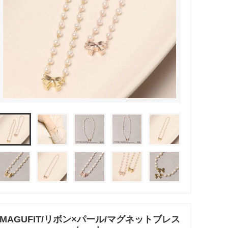
リング
ブレスレット
バレッタ
テールクラッチ
MAGUFIT/リボン×パール/マグネットブレス