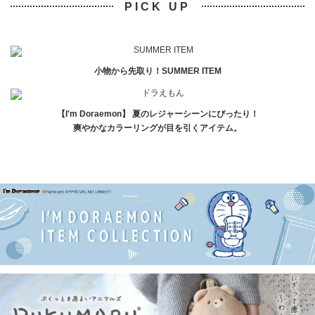
PICK UP
小物から先取り！SUMMER ITEM
【I'm Doraemon】 夏のレジャーシーンにぴったり！
爽やかなカラーリングが目を引くアイテム。