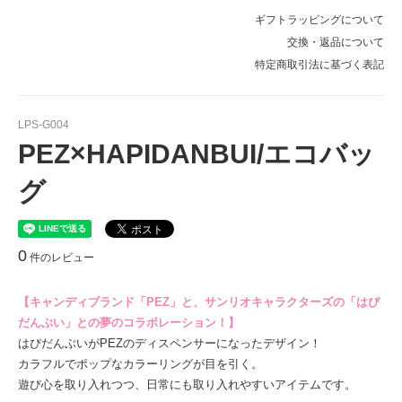
ギフトラッピングについて
交換・返品について
特定商取引法に基づく表記
LPS-G004
PEZ×HAPIDANBUI/エコバッ
グ
0
件のレビュー
【キャンディブランド「PEZ」と、サンリオキャラクターズの「はぴ
だんぶい」との夢のコラボレーション！】
はぴだんぶいがPEZのディスペンサーになったデザイン！
カラフルでポップなカラーリングが目を引く。
遊び心を取り入れつつ、日常にも取り入れやすいアイテムです。