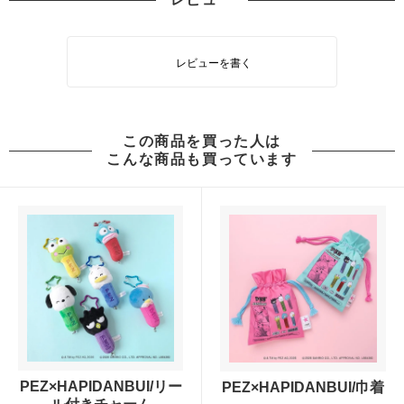
レビューを書く
この商品を買った人は
こんな商品も買っています
PEZ×HAPIDANBUI/リー
PEZ×HAPIDANBUI/巾着