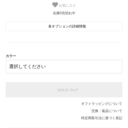
お気に入り
在庫0売切れ中
各オプションの詳細情報
BL
SOLD OUT
在庫0売切れ中
CR
カラー
SOLD OUT
在庫0売切れ中
SOLD OUT
ギフトラッピングについて
交換・返品について
特定商取引法に基づく表記