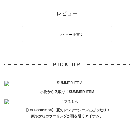
レビュー
レビューを書く
PICK UP
小物から先取り！SUMMER ITEM
【I'm Doraemon】 夏のレジャーシーンにぴったり！
爽やかなカラーリングが目を引くアイテム。