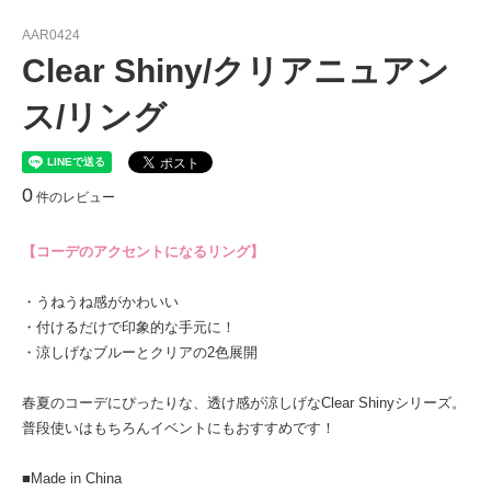
AAR0424
Clear Shiny/クリアニュアン
ス/リング
0
件のレビュー
【コーデのアクセントになるリング】
・うねうね感がかわいい
・付けるだけで印象的な手元に！
・涼しげなブルーとクリアの2色展開
春夏のコーデにぴったりな、透け感が涼しげなClear Shinyシリーズ。
普段使いはもちろんイベントにもおすすめです！
■Made in China