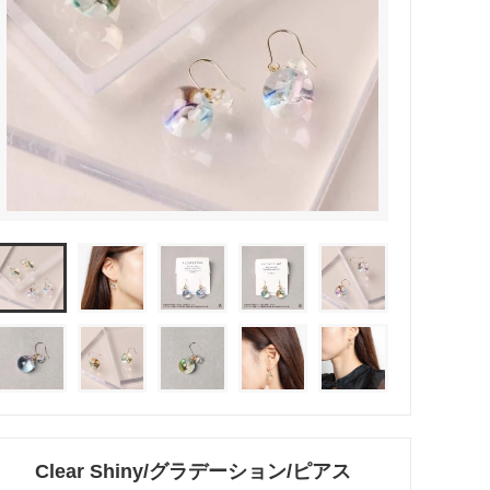
リング
ブレスレット
バレッタ
テールクラッチ
Clear Shiny/グラデーション/ピアス