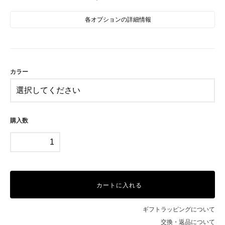
各オプションの詳細情報
A
B
SOLD OUT
在庫0売切れ中
カラー
C
D
購入数
E
カートに入れる
ギフトラッピングについて
交換・返品について