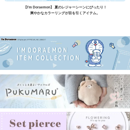
【I'm Doraemon】 夏のレジャーシーンにぴったり！
爽やかなカラーリングが目を引くアイテム。