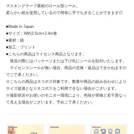
マスキングテープ素材のロール型シール。
柔らかい紙を使用しているので簡単に手でちぎることができます◎
■Made in Japan
■サイズ：W約2.5cm×2.4m巻
■素材：紙
■加工：プリント
■こちらの商品はライセンス商品となります。
発送の際にはパッケージまたは下げ札にシールを貼付いたします。
ライセンスシールが無い場合、商品の交換・返品はできかねますの
でご了承ください。
※こちらの商品はネコポス対象です。数量や商品の組み合わせにより
サイズ超過となりネコポスをご利用できない場合がございます。
※撮影状況やお使いのモニター環境により、色味が実物と若干異なっ
て見える場合がございます。予めご了承ください。