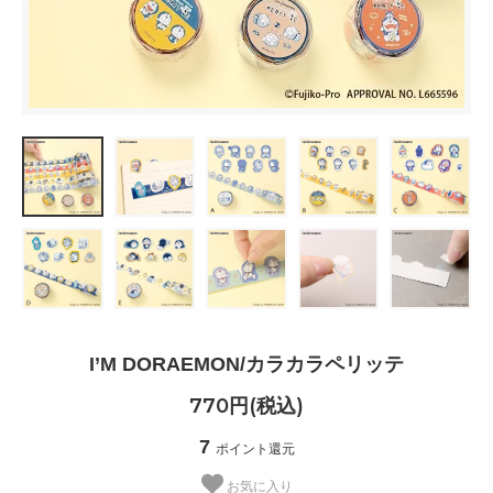
I’M DORAEMON/カラカラペリッテ
770円(税込)
7
ポイント還元
お気に入り