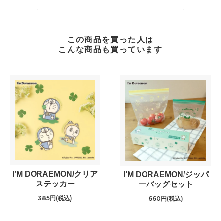
この商品を買った人は
こんな商品も買っています
I’M DORAEMON/クリア
I’M DORAEMON/ジッパ
ステッカー
ーバッグセット
385円(税込)
660円(税込)