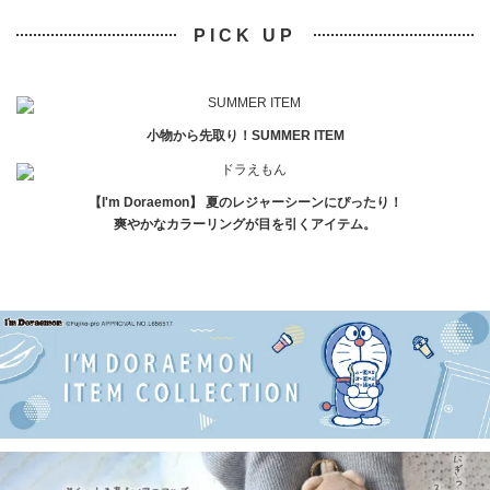
PICK UP
小物から先取り！SUMMER ITEM
【I'm Doraemon】 夏のレジャーシーンにぴったり！
爽やかなカラーリングが目を引くアイテム。