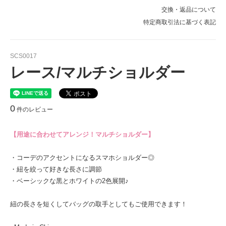
交換・返品について
特定商取引法に基づく表記
SCS0017
レース/マルチショルダー
0
件のレビュー
【用途に合わせてアレンジ！マルチショルダー】
・コーデのアクセントになるスマホショルダー◎
・紐を絞って好きな長さに調節
・ベーシックな黒とホワイトの2色展開♪
紐の長さを短くしてバッグの取手としてもご使用できます！