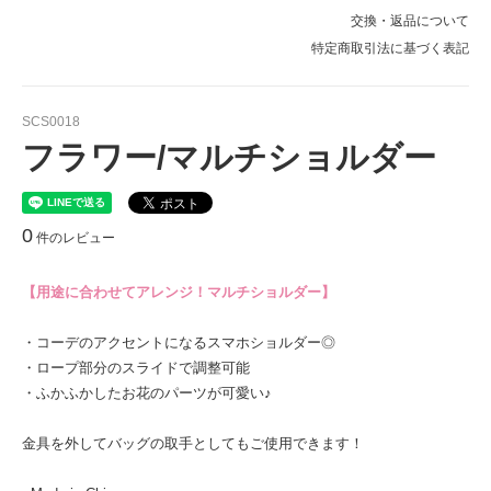
交換・返品について
特定商取引法に基づく表記
SCS0018
フラワー/マルチショルダー
0
件のレビュー
【用途に合わせてアレンジ！マルチショルダー】
・コーデのアクセントになるスマホショルダー◎
・ロープ部分のスライドで調整可能
・ふかふかしたお花のパーツが可愛い♪
金具を外してバッグの取手としてもご使用できます！