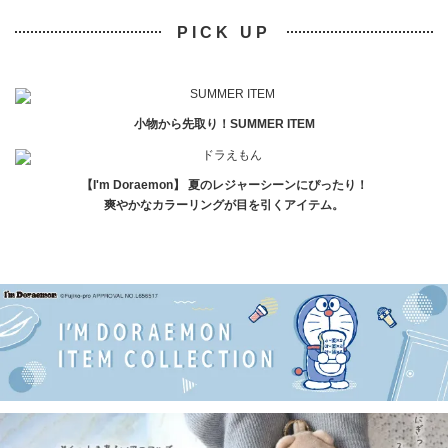
PICK UP
小物から先取り！SUMMER ITEM
【I'm Doraemon】 夏のレジャーシーンにぴったり！
爽やかなカラーリングが目を引くアイテム。