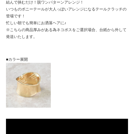
結んで挟むだけ！脱ワンパターンアレンジ！
いつものポニーテールが大人っぽいアレンジになるテールクラッチの
登場です！
忙しい朝でも簡単にお洒落ヘアに♪
※こちらの商品厚みがある為ネコポスをご選択場合、台紙から外して
発送いたします。
■カラー展開