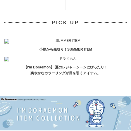
PICK UP
小物から先取り！SUMMER ITEM
【I'm Doraemon】 夏のレジャーシーンにぴったり！
爽やかなカラーリングが目を引くアイテム。