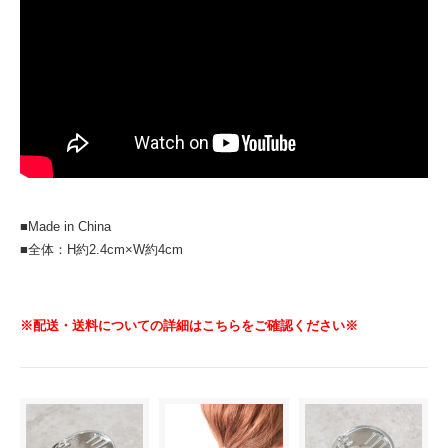
■Made in China
■全体：H約2.4cm×W約4cm
※配送・送料についての詳細はこちらをご確認ください※