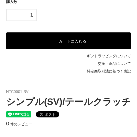
購入数
カートに入れる
ギフトラッピングについて
交換・返品について
特定商取引法に基づく表記
HTC0001-SV
シンプル(SV)/テールクラッチ
0
件のレビュー