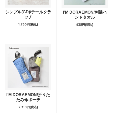
シンプル(GD)/テールクラ
I’M DORAEMON/刺繍ハ
ッチ
ンドタオル
1,760円(税込)
935円(税込)
I’M DORAEMON/折りた
たみ傘ポーチ
2,310円(税込)