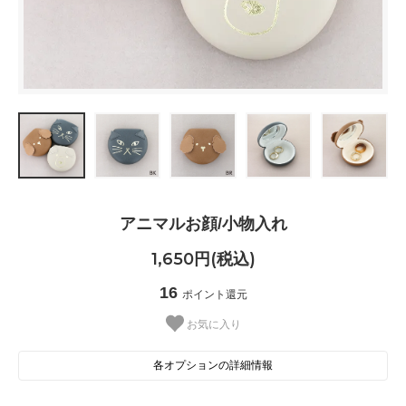
アニマルお顔/小物入れ
1,650円(税込)
16
ポイント還元
お気に入り
各オプションの詳細情報
BK