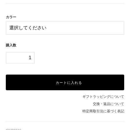
BR
BE
カラー
SOLD OUT
在庫0売切れ中
購入数
カートに入れる
ギフトラッピングについて
交換・返品について
特定商取引法に基づく表記