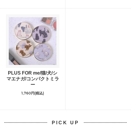
PLUS FOR me/猫/犬/シ
マエナガ/コンパクトミラ
ー
1,760円(税込)
PICK UP