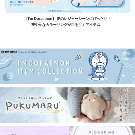
【I'm Doraemon】 夏のレジャーシーンにぴったり！
爽やかなカラーリングが目を引くアイテム。