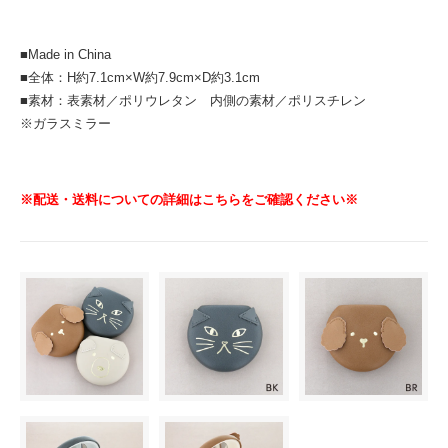
■Made in China
■全体：H約7.1cm×W約7.9cm×D約3.1cm
■素材：表素材／ポリウレタン 内側の素材／ポリスチレン
※ガラスミラー
※配送・送料についての詳細はこちらをご確認ください※