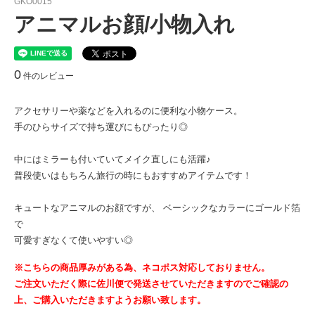
GKO0015
アニマルお顔/小物入れ
0
件のレビュー
アクセサリーや薬などを入れるのに便利な小物ケース。
手のひらサイズで持ち運びにもぴったり◎
中にはミラーも付いていてメイク直しにも活躍♪
普段使いはもちろん旅行の時にもおすすめアイテムです！
キュートなアニマルのお顔ですが、 ベーシックなカラーにゴールド箔
で
可愛すぎなくて使いやすい◎
※こちらの商品厚みがある為、ネコポス対応しておりません。
ご注文いただく際に佐川便で発送させていただきますのでご確認の
上、ご購入いただきますようお願い致します。