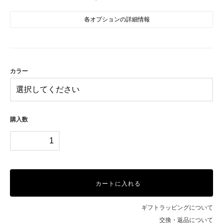
各オプションの詳細情報
BK
BR
カラー
購入数
カートに入れる
ギフトラッピングについて
交換・返品について