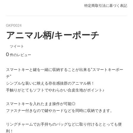
特定商取引法に基づく表記
GKP0024
アニマル柄/キーポーチ
ツイート
0
件のレビュー
スマートキーと鍵を一緒に収納することが出来る"スマートキーポー
チ"
シンプルな装いに映える存在感抜群のアニマル柄！
手触りがとてもソフトでやわらかい合皮生地がポイント♪
スマートキーを入れたまま操作が可能◎
ファスナー付きなので鍵やカードなどを同時に収納できます。
リングチャームでお手持ちのバッグなどに取り付けるととっても便
利！