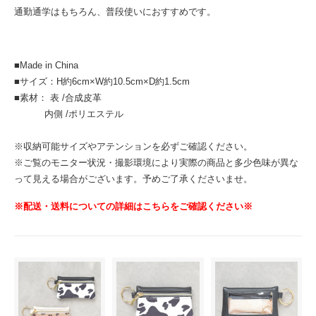
通勤通学はもちろん、普段使いにおすすめです。
■Made in China
■サイズ：H約6cm×W約10.5cm×D約1.5cm
■素材： 表 /合成皮革
内側 /ポリエステル
※収納可能サイズやアテンションを必ずご確認ください。
※ご覧のモニター状況・撮影環境により実際の商品と多少色味が異な
って見える場合がございます。予めご了承くださいませ。
※配送・送料についての詳細はこちらをご確認ください※