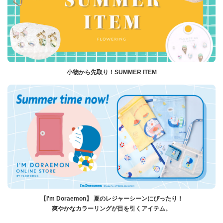
小物から先取り！SUMMER ITEM
【I'm Doraemon】 夏のレジャーシーンにぴったり！
爽やかなカラーリングが目を引くアイテム。