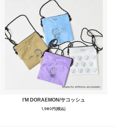
I’M DORAEMON/サコッシュ
1,980円(税込)