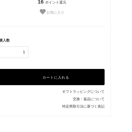
16
ポイント還元
お気に入り
購入数
 星・月
■ その他
カートに入れる
ギフトラッピングについて
交換・返品について
特定商取引法に基づく表記