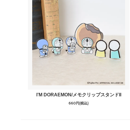
I’M DORAEMON/メモクリップスタンドII
660円(税込)