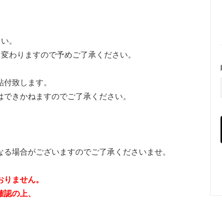
トラップ
さい。
て変わりますので予めご了承ください。
■ ハート
■ リボン
■
貼付致します。
はできかねますのでご了承ください。
なる場合がございますのでご了承くださいませ。
おりません。
確認の上、