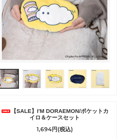
リング
ブレスレット
バレッタ
テールクラッチ
【SALE】I'M DORAEMON/ポケットカ
イロ＆ケースセット
1,694円(税込)