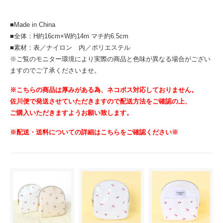
■Made in China
■全体：H約16cm×W約14m マチ約6.5cm
■素材：表／ナイロン 内／ポリエステル
※ご覧のモニター環境により実際の商品と色味が異なる場合がござい
ますのでご了承くださいませ。
※こちらの商品は厚みがある為、ネコポス対応しておりません。
佐川便で発送させていただきますので配送方法をご確認の上、
ご購入いただきますようお願い致します。
※配送・送料についての詳細はこちらをご確認ください※