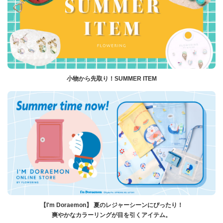
小物から先取り！SUMMER ITEM
【I'm Doraemon】 夏のレジャーシーンにぴったり！
爽やかなカラーリングが目を引くアイテム。