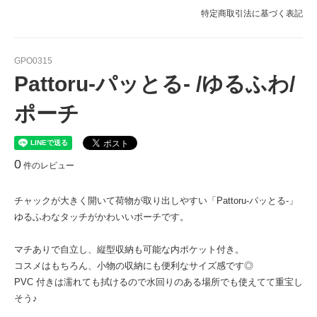
特定商取引法に基づく表記
GPO0315
Pattoru-パッとる- /ゆるふわ/
ポーチ
0
件のレビュー
チャックが大きく開いて荷物が取り出しやすい「Pattoru-パッとる-」
ゆるふわなタッチがかわいいポーチです。
マチありで自立し、縦型収納も可能な内ポケット付き。
コスメはもちろん、小物の収納にも便利なサイズ感です◎
PVC 付きは濡れても拭けるので水回りのある場所でも使えてて重宝し
そう♪