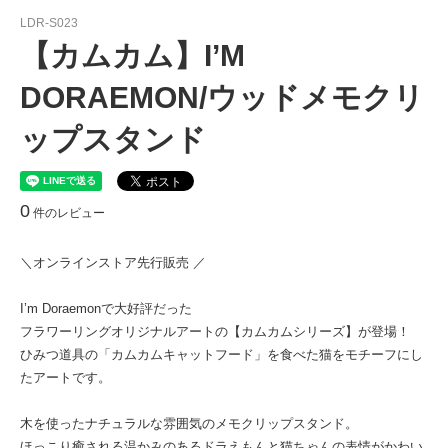
LDR-S023
【カムカム】I’M
DORAEMON/ウッドメモクリ
ップスタンド
0
件のレビュー
＼オンラインストア先行販売 ／
I’m Doraemonで大好評だった
フラワーリングオリジナルアートの【カムカムシリーズ】が登場！
ひみつ道具の「カムカムキャットフード」を食べた猫をモチーフにし
たアートです。
木を使ったナチュラルな雰囲気のメモクリップスタンド。
ほっこり癒される温かみのあるドラえもんと猫ちゃんの表情がかわい