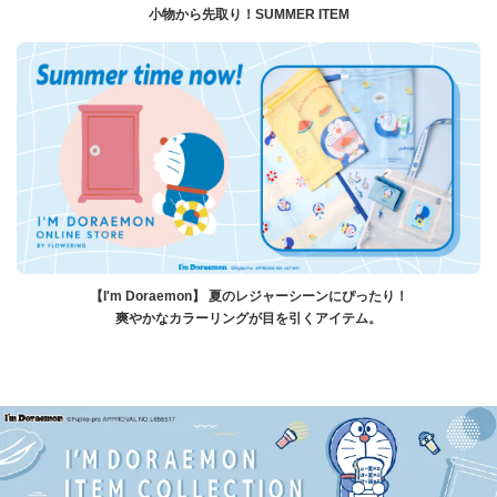
小物から先取り！SUMMER ITEM
【I'm Doraemon】 夏のレジャーシーンにぴったり！
爽やかなカラーリングが目を引くアイテム。