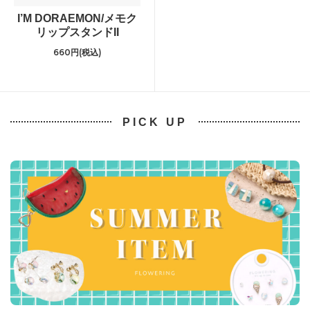
I’M DORAEMON/メモク
リップスタンドII
660円(税込)
PICK UP