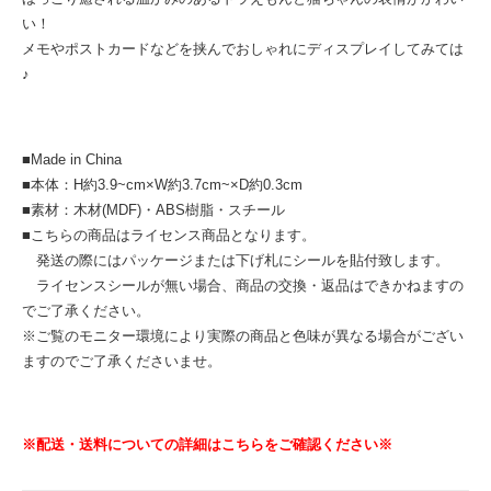
い！
メモやポストカードなどを挟んでおしゃれにディスプレイしてみては
♪
■Made in China
■本体：H約3.9~cm×W約3.7cm~×D約0.3cm
■素材：木材(MDF)・ABS樹脂・スチール
■こちらの商品はライセンス商品となります。
発送の際にはパッケージまたは下げ札にシールを貼付致します。
ライセンスシールが無い場合、商品の交換・返品はできかねますの
でご了承ください。
※ご覧のモニター環境により実際の商品と色味が異なる場合がござい
ますのでご了承くださいませ。
※配送・送料についての詳細はこちらをご確認ください※