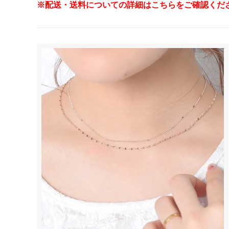
※配送・送料についての詳細はこちらをご確認くだ
スマホリング
マルチス
【 柄・モチーフ別に探す 】
■ アニマル
■ フラワー