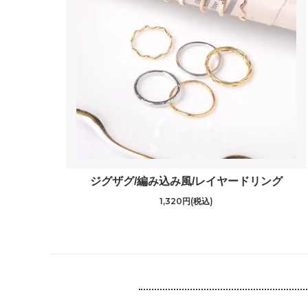
ジグザグ/編み込み風/レイヤードリング
1,320円(税込)