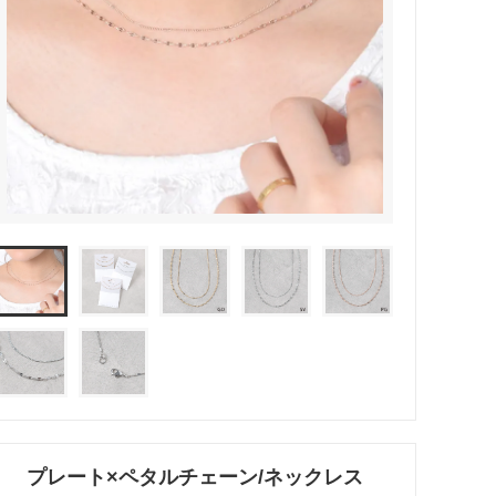
リング
ブレスレット
バレッタ
テールクラッチ
プレート×ペタルチェーン/ネックレス