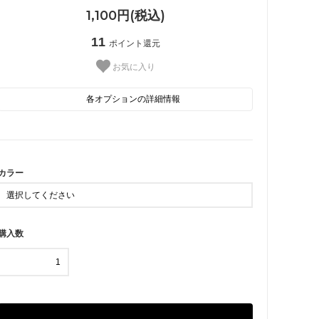
1,100円(税込)
11
ポイント還元
お気に入り
各オプションの詳細情報
 星・月
■ その他
GD
SV
PG
カラー
購入数