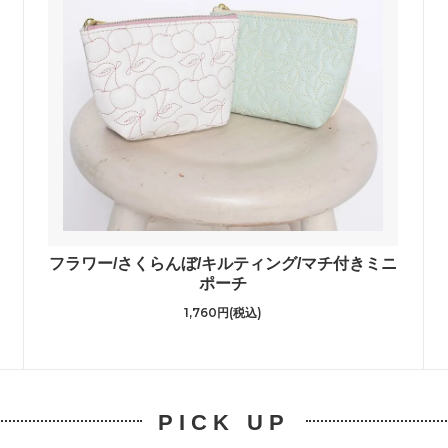
フラワー/さくらんぼ/キルティング/マチ付きミニ
ポーチ
1,760円(税込)
PICK UP