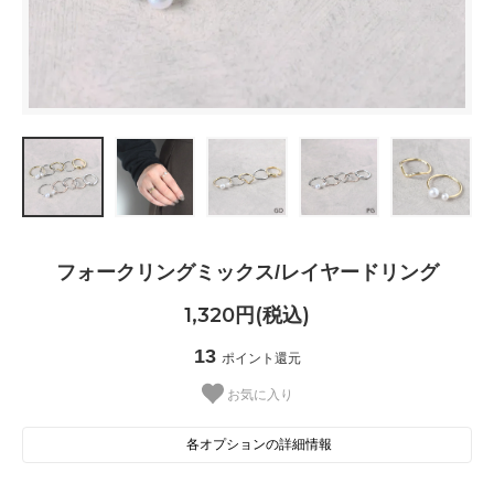
フォークリングミックス/レイヤードリング
1,320円(税込)
13
ポイント還元
お気に入り
各オプションの詳細情報
GD