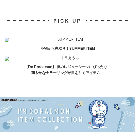
PICK UP
小物から先取り！SUMMER ITEM
【I'm Doraemon】 夏のレジャーシーンにぴったり！
爽やかなカラーリングが目を引くアイテム。