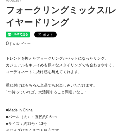
AAR0397
フォークリングミックス/レ
イヤードリング
0
件のレビュー
トレンドを抑えたフォークリングがセットになったリング。
カジュアルもキレイめも様々なスタイリングでも合わせやすく、
コーディネートに抜け感を与えてくれます。
重ね付けはもちろん単品でもお楽しみいただけます。
1つ持っていれば、大活躍すること間違いなし！
■Made in China
■パール（大）：直径約0.5cm
■サイズ：約11号～13号
※サイズはあくまでも目安です。