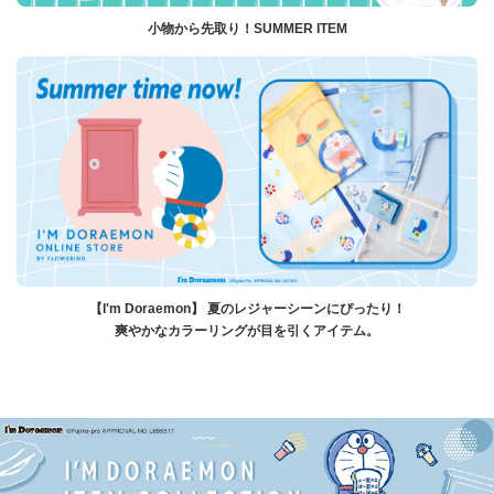
小物から先取り！SUMMER ITEM
【I'm Doraemon】 夏のレジャーシーンにぴったり！
爽やかなカラーリングが目を引くアイテム。