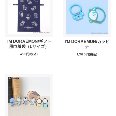
I’M DORAEMON/ギフト
I’M DORAEMON/カラビ
用巾着袋（Lサイズ）
ナ
495円(税込)
1,980円(税込)