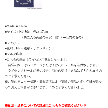
■Made in China
■サイズ：H約30cm×W約17cm
（袋に入る商品の目安：縦18cm以内のもの）
■マチなし
■素材：PP不織布・サテンリボン
■シルク印刷
■こちらの商品はライセンス商品となります。
発送の際にはパッケージまたは下げ札にシールを貼付致します。
ライセンスシールが無い場合、商品の交換・返品はできかねますの
でご了承ください。
※ご覧のモニター状況・撮影環境により実際の商品と多少色味が異な
って見える場合がございます。予めご了承くださいませ。
※配送・送料についての詳細はこちらをご確認ください※