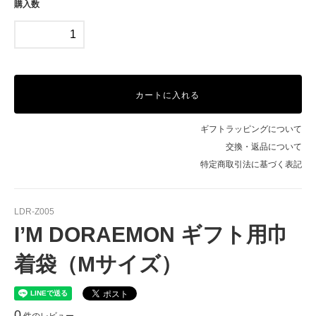
購入数
カートに入れる
ギフトラッピングについて
交換・返品について
特定商取引法に基づく表記
LDR-Z005
I’M DORAEMON ギフト用巾
着袋（Mサイズ）
0
件のレビュー