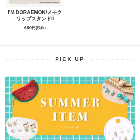
I’M DORAEMON/メモク
リップスタンドII
660円(税込)
PICK UP