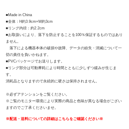
■Made in China
■全体：H約3.9cm×W約3cm
■リング内径：約2.2cm
■お取扱いにより、落下を防止することを100％保証するものではあり
ません。
落下による機器本体の破損や故障、データの紛失・消滅について一
切の責任を負いかねます。
■PVCパッケージでお送りします。
■リング部分は可動摩耗により時間とともに少しずつ緩みが生じま
す。
消耗品となりますので永続的に硬さは保持されません。
※必ずアテンションをご覧ください。
※ご覧のモニター環境により実際の商品と色味が異なる場合がござい
ますのでご了承くださいませ。
※配送・送料についての詳細はこちらをご確認ください※