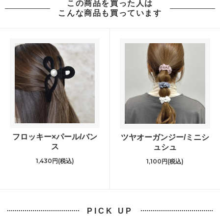
この商品を買った人は
こんな商品も買っています
フロッキー×パール/バン
ツヤオーガンジー/ミニシ
ス
ュシュ
1,430円(税込)
1,100円(税込)
PICK UP