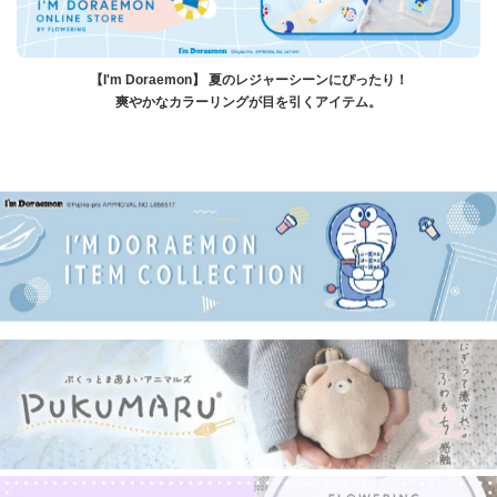
【I'm Doraemon】 夏のレジャーシーンにぴったり！
爽やかなカラーリングが目を引くアイテム。