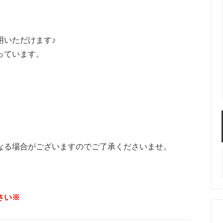
用いただけます♪
グ
ネックレス
イヤーカフ
っています。
ヘアクリップ
ヘアピン
なる場合がございますのでご了承くださいませ。
ヘア
ップ
キープスタイラー
アレンジセット
さい※