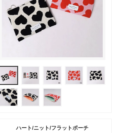
リング
ブレスレット
バレッタ
テールクラッチ
ハート/ニット/フラットポーチ