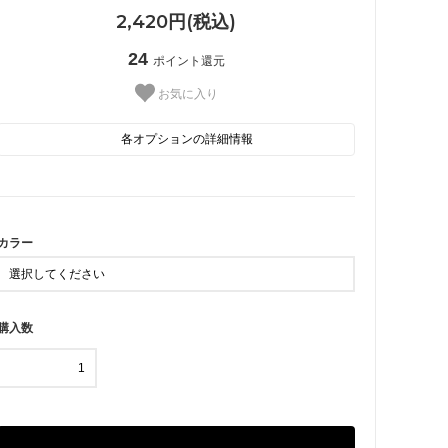
2,420円(税込)
24
ポイント還元
お気に入り
各オプションの詳細情報
 星・月
■ その他
BK
RD
カラー
購入数