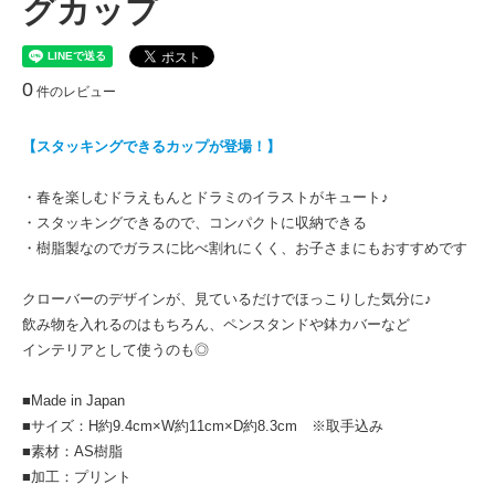
グカップ
0
件のレビュー
【スタッキングできるカップが登場！】
・春を楽しむドラえもんとドラミのイラストがキュート♪
・スタッキングできるので、コンパクトに収納できる
・樹脂製なのでガラスに比べ割れにくく、お子さまにもおすすめです
クローバーのデザインが、見ているだけでほっこりした気分に♪
飲み物を入れるのはもちろん、ペンスタンドや鉢カバーなど
インテリアとして使うのも◎
■Made in Japan
■サイズ：H約9.4cm×W約11cm×D約8.3cm ※取手込み
■素材：AS樹脂
■加工：プリント