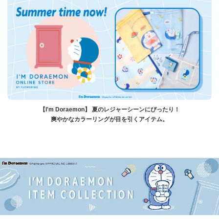
【I'm Doraemon】 夏のレジャーシーンにぴったり！
爽やかなカラーリングが目を引くアイテム。