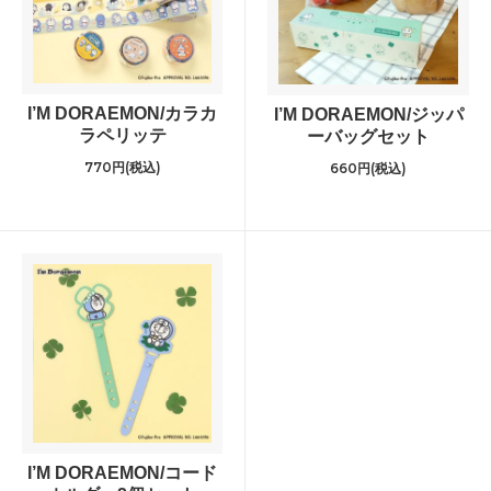
I’M DORAEMON/カラカ
I’M DORAEMON/ジッパ
ラペリッテ
ーバッグセット
770円(税込)
660円(税込)
I’M DORAEMON/コード