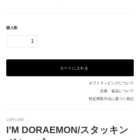
購入数
カートに入れる
ギフトラッピングについて
交換・返品について
特定商取引法に基づく表記
LDR-L060
I’M DORAEMON/スタッキン