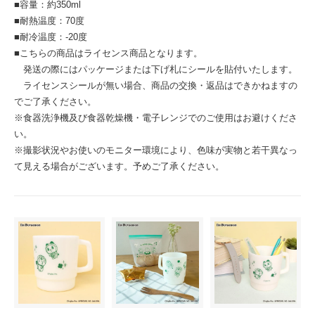
■容量：約350ml
■耐熱温度：70度
■耐冷温度：-20度
■こちらの商品はライセンス商品となります。
発送の際にはパッケージまたは下げ札にシールを貼付いたします。
ライセンスシールが無い場合、商品の交換・返品はできかねますの
でご了承ください。
※食器洗浄機及び食器乾燥機・電子レンジでのご使用はお避けくださ
い。
※撮影状況やお使いのモニター環境により、色味が実物と若干異なっ
て見える場合がございます。予めご了承ください。