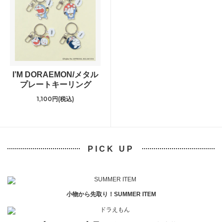
I’M DORAEMON/メタル
プレートキーリング
1,100円(税込)
PICK UP
小物から先取り！SUMMER ITEM