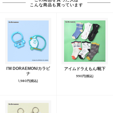
こんな商品も買っています
I’M DORAEMON/カラビ
アイムドラえもん/靴下
ナ
990円(税込)
1,980円(税込)