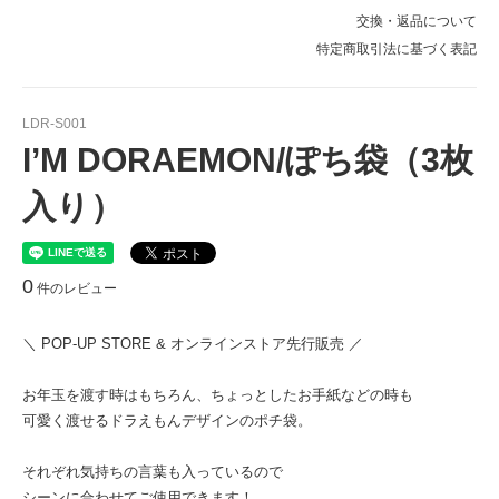
交換・返品について
特定商取引法に基づく表記
LDR-S001
I’M DORAEMON/ぽち袋（3枚
入り）
0
件のレビュー
＼ POP-UP STORE & オンラインストア先行販売 ／
お年玉を渡す時はもちろん、ちょっとしたお手紙などの時も
可愛く渡せるドラえもんデザインのポチ袋。
それぞれ気持ちの言葉も入っているので
シーンに合わせてご使用できます！