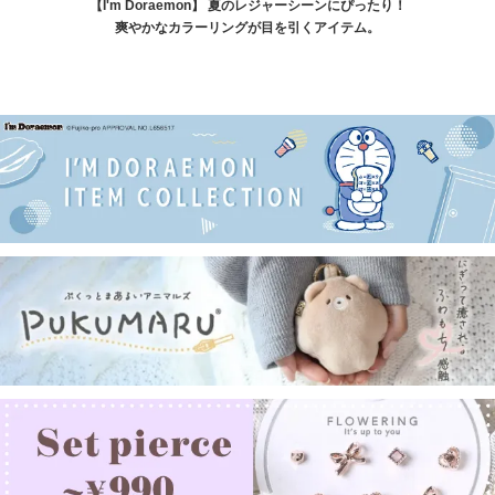
【I'm Doraemon】 夏のレジャーシーンにぴったり！
爽やかなカラーリングが目を引くアイテム。