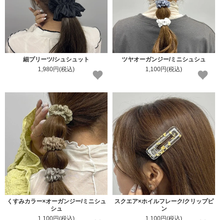
細プリーツ/シュシュット
ツヤオーガンジー/ミニシュシュ
1,980円(税込)
1,100円(税込)
くすみカラー×オーガンジー/ミニシュ
スクエア×ホイルフレーク/クリップピ
シュ
ン
1,100円(税込)
1,100円(税込)