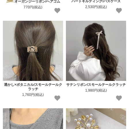
ハートキルティング/パスケース
オーガンジーリボン/ヘアゴム
2,530円(税込)
770円(税込)
透かし×ボタニカル/スモールテールク
サテンリボン/スモールテールクラッチ
ラッチ
1,980円(税込)
1,760円(税込)