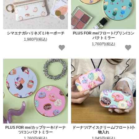
シマエナガ/ハリネズミ/キーポーチ
PLUS FOR me/フロート/プリン/コン
パクトミラー
1,980円(税込)
1,760円(税込)
PLUS FOR me/カップケーキ/ドーナ
ドーナツ/アイスクリーム/フロート/小
ツ/コンパクトミラー
物入れ
1,760円(税込)
1,045円(税込)