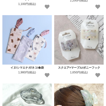
2,200円(税込)
1,100円(税込)
イヌ/シマエナガ/ネコ/傘袋
スクエア×マーブル/ポニーフック
1,980円(税込)
1,650円(税込)