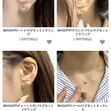
MAGUFIT/ハート/マグネットイヤリン
MAGUFIT/ラウンドパヴェ/マグネット
グ
イヤリング
1,650円(税込)
1,980円(税込)
MAGUFIT/チェーンリボン/マグネット
MAGUFIT/パール/マグネットネックレ
イヤリング
ス