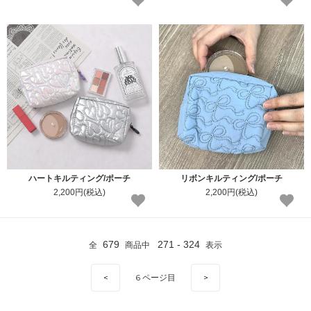
ハートキルティング/ポーチ
リボンキルティング/ポーチ
2,200円(税込)
2,200円(税込)
679
271 - 324
全
商品中
表示
<
6
ページ目
>