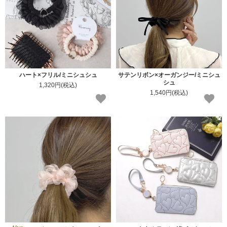
ハート×フリル/ミニシュシュ
サテンリボン×オーガンジー/ミニシュ
シュ
1,320円(税込)
1,540円(税込)