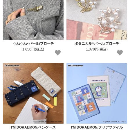
うねうね×パール/ブローチ
ボタニカル×パール/ブローチ
1,650円(税込)
1,870円(税込)
I’M DORAEMON/ペンケース
I’M DORAEMON/クリアファイル