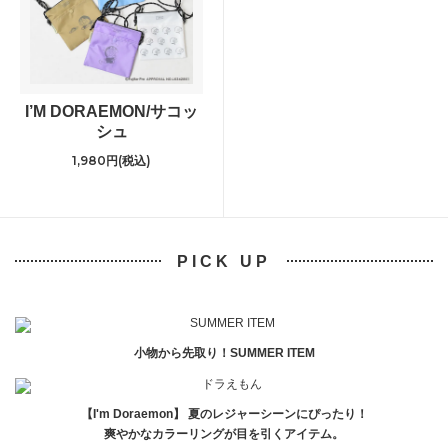
I’M DORAEMON/サコッ
シュ
1,980円(税込)
PICK UP
小物から先取り！SUMMER ITEM
【I'm Doraemon】 夏のレジャーシーンにぴったり！
爽やかなカラーリングが目を引くアイテム。