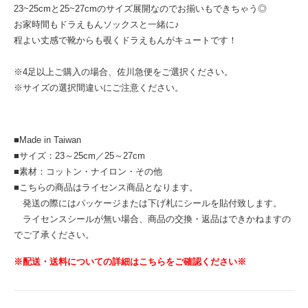
23~25cmと25~27cmのサイズ展開なのでお揃いもできちゃう◎
お家時間もドラえもんソックスと一緒に♪
程よい丈感で靴からも覗くドラえもんがキュートです！
※4足以上ご購入の場合、佐川急便をご選択ください。
※サイズの選択間違いにご注意ください。
■Made in Taiwan
■サイズ：23～25cm／25～27cm
■素材：コットン・ナイロン・その他
■こちらの商品はライセンス商品となります。
発送の際にはパッケージまたは下げ札にシールを貼付致します。
ライセンスシールが無い場合、商品の交換・返品はできかねますの
でご了承ください。
※配送・送料についての詳細はこちらをご確認ください※