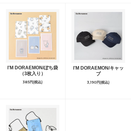
I’M DORAEMON/ぽち袋
I’M DORAEMON/キャッ
（3枚入り）
プ
385円(税込)
3,190円(税込)